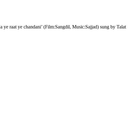
ye raat ye chandani’ (Film:Sangdil, Music:Sajjad) sung by Talat