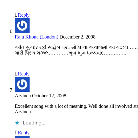
Reply
Raju Khona (London)
December 2, 2008
અતિ સુન્દર રફી સાહેબ તથા સોલિ ના અવાજમાં આ ગઝલ…
મારી પ્રિય ગઝલ…………ખુબ ખુબ ધન્યવાદ…………..
Reply
Arvinda
October 12, 2008
Excellent song with a lot of meaning. Well done all involved staf
Arvinda.
Loading...
Reply