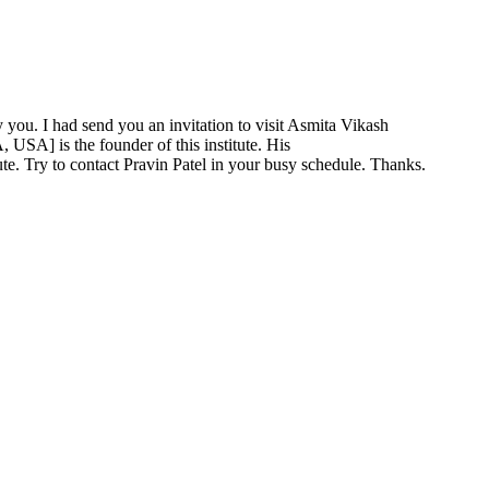
 you. I had send you an invitation to visit Asmita Vikash
 USA] is the founder of this institute. His
itute. Try to contact Pravin Patel in your busy schedule. Thanks.