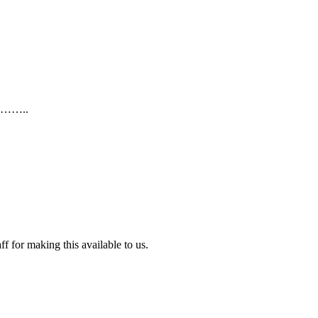
………..
f for making this available to us.