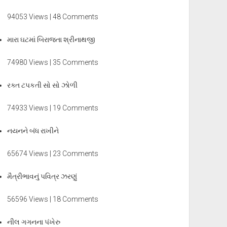
94053 Views | 48 Comments
મારા ઘટમાં બિરાજતા શ્રીનાથજી
74980 Views | 35 Comments
રક્ત ટપકતી સો સો ઝોળી
74933 Views | 19 Comments
નયનને બંધ રાખીને
65674 Views | 23 Comments
મૈત્રીભાવનું પવિત્ર ઝરણું
56596 Views | 18 Comments
નીલ ગગનના પંખેરુ