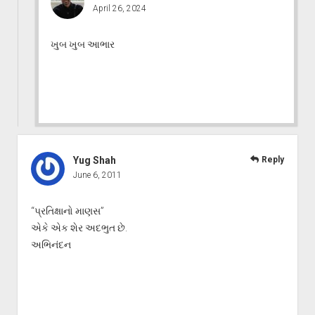
April 26, 2024
ખુબ ખુબ આભાર
Yug Shah
Reply
June 6, 2011
“પ્રતિક્ષાનો માણસ”
એકે એક શેર અદભુત છે.
અભિનંદન