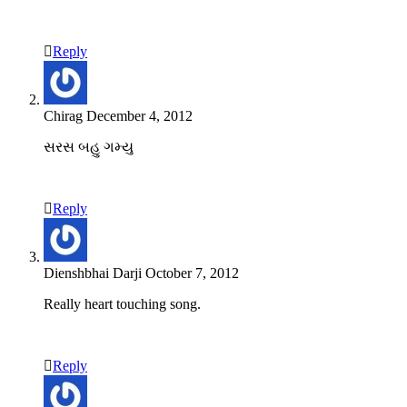
Reply
Chirag
December 4, 2012
સરસ બહુ ગમ્યુ
Reply
Dienshbhai Darji
October 7, 2012
Really heart touching song.
Reply