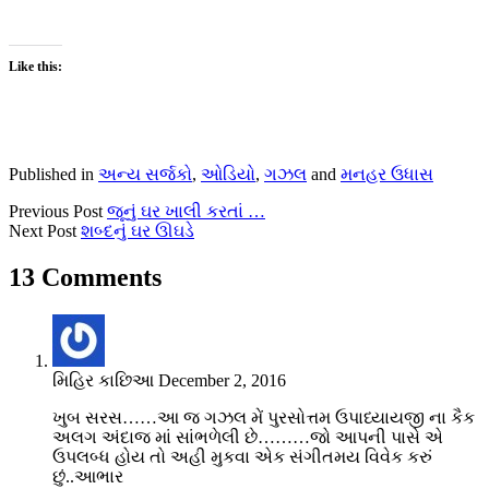
Like this:
Published in
અન્ય સર્જકો
,
ઓડિયો
,
ગઝલ
and
મનહર ઉધાસ
Previous Post
જૂનું ઘર ખાલી કરતાં …
Next Post
શબ્દનું ઘર ઊઘડે
13 Comments
મિહિર કાછિઆ
December 2, 2016
ખુબ સરસ……આ જ ગઝલ મેં પુરસોત્તમ ઉપાધ્યાયજી ના કૈક
અલગ અંદાજ માં સાંભળેલી છે………જો આપની પાસે એ
ઉપલબ્ધ હોય તો અહી મુકવા એક સંગીતમય વિવેક કરું
છું..આભાર