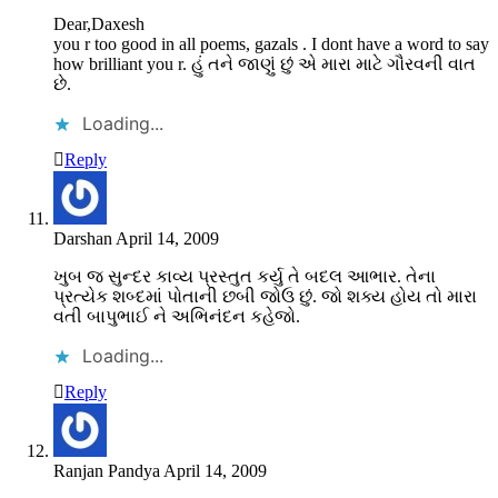
Dear,Daxesh
you r too good in all poems, gazals . I dont have a word to say
how brilliant you r. હું તને જાણું છું એ મારા માટે ગૌરવની વાત
છે.
Loading...
Reply
Darshan
April 14, 2009
ખુબ જ સુન્દર કાવ્ય પ્રસ્તુત કર્યુ તે બદલ આભાર. તેના
પ્રત્યેક શબ્દમાં પોતાની છબી જોઉ છું. જો શક્ય હોય તો મારા
વતી બાપુભાઈ ને અભિનંદન કહેજો.
Loading...
Reply
Ranjan Pandya
April 14, 2009