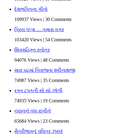
દેશભક્તિના ગીતો
109937 Views | 30 Comments
પ્રિય પપ્પા … તમારા વગર
103420 Views | 54 Comments
શિવમહિમ્ન સ્તોત્ર
94076 Views | 48 Comments
મારા ઘટમાં બિરાજતા શ્રીનાથજી
74987 Views | 35 Comments
રક્ત ટપકતી સો સો ઝોળી
74935 Views | 19 Comments
નયનને બંધ રાખીને
65684 Views | 23 Comments
મૈત્રીભાવનું પવિત્ર ઝરણું