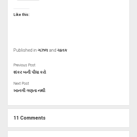
Like this:
Published in
ગઝલ
and
ચાતક
Previous Post
શંકર બની પીધા કરો
Next Post
ખાનગી ગણતા નથી
11 Comments