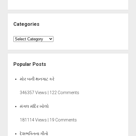
Categories
Categories
Popular Posts
મોર બની થનગાટ કરે
346357 Views | 122 Comments
મંગલ મંદિર ખોલો
181114 Views | 19 Comments
દેશભક્તિના ગીતો