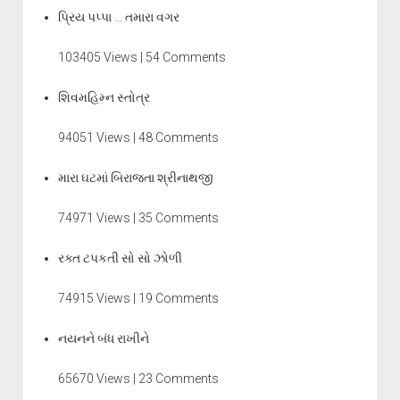
પ્રિય પપ્પા … તમારા વગર
103405 Views | 54 Comments
શિવમહિમ્ન સ્તોત્ર
94051 Views | 48 Comments
મારા ઘટમાં બિરાજતા શ્રીનાથજી
74971 Views | 35 Comments
રક્ત ટપકતી સો સો ઝોળી
74915 Views | 19 Comments
નયનને બંધ રાખીને
65670 Views | 23 Comments