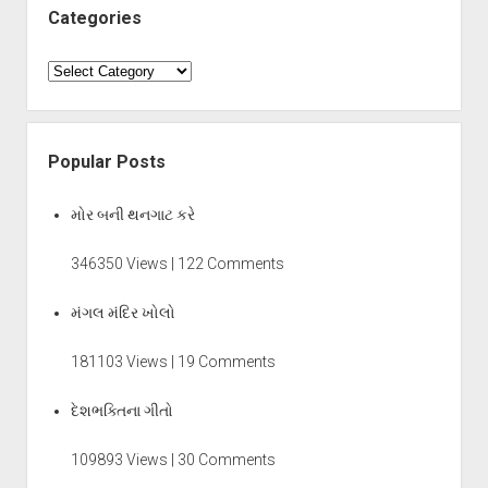
Categories
Categories
Popular Posts
મોર બની થનગાટ કરે
346350 Views | 122 Comments
મંગલ મંદિર ખોલો
181103 Views | 19 Comments
દેશભક્તિના ગીતો
109893 Views | 30 Comments