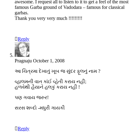
awesome. I request all to listen to it to get a feel of the most
famous Garba ground of Vadodara – famous for classical
garbas.
Thank you very very much !!!!!!!!!
Reply
Pragnaju
October 1, 2008
આ ચિત્રમા દેખાતું ખૂબ જ સુંદર ફૂલનું નામ ?
વ્હાલમની વાત કાંઈ વ્હેતી કરાય નહીં;
હળવેથી હૈયાને હલકું કરાય નહીં !
પણ ગવાય જરુર!
સરસ શબ્દો -મધુરી ગાયકી
Reply