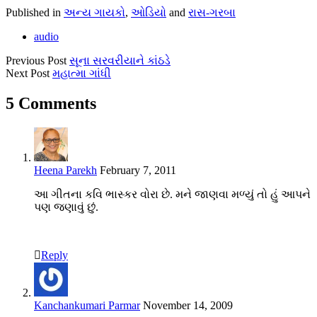
Published in
અન્ય ગાયકો
,
ઓડિયો
and
રાસ-ગરબા
audio
Previous Post
સૂના સરવરીયાને કાંઠડે
Next Post
મહાત્મા ગાંધી
5 Comments
Heena Parekh
February 7, 2011
આ ગીતના કવિ ભાસ્કર વોરા છે. મને જાણવા મળ્યું તો હું આપને
પણ જણાવું છું.
Reply
Kanchankumari Parmar
November 14, 2009