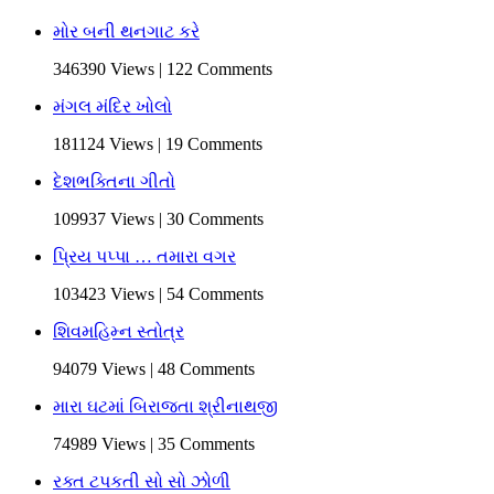
મોર બની થનગાટ કરે
346390 Views | 122 Comments
મંગલ મંદિર ખોલો
181124 Views | 19 Comments
દેશભક્તિના ગીતો
109937 Views | 30 Comments
પ્રિય પપ્પા … તમારા વગર
103423 Views | 54 Comments
શિવમહિમ્ન સ્તોત્ર
94079 Views | 48 Comments
મારા ઘટમાં બિરાજતા શ્રીનાથજી
74989 Views | 35 Comments
રક્ત ટપકતી સો સો ઝોળી