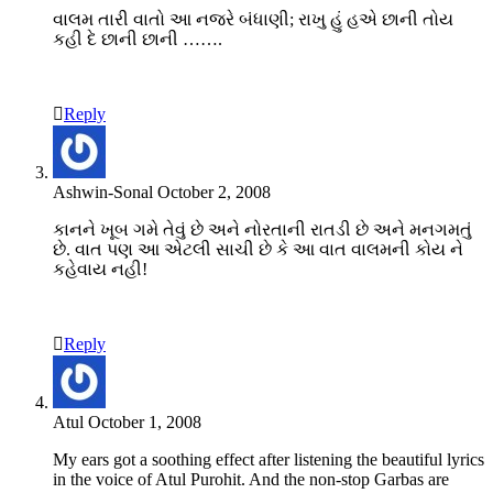
વાલમ તારી વાતો આ નજરે બંધાણી; રાખુ હું હએ છાની તોય
કહી દે છાની છાની …….
Reply
Ashwin-Sonal
October 2, 2008
કાનને ખૂબ ગમે તેવું છે અને નોરતાની રાતડી છે અને મનગમતું
છે. વાત પણ આ એટલી સાચી છે કે આ વાત વાલમની કોય ને
કહેવાય નહી!
Reply
Atul
October 1, 2008
My ears got a soothing effect after listening the beautiful lyrics
in the voice of Atul Purohit. And the non-stop Garbas are