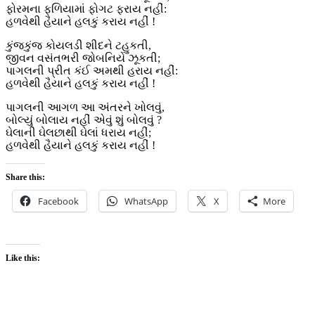
ફોરમના ફળિયામાં ફોગટ ફરાય નહીં:
હળવેથી હૈયાને હલકું કરાય નહીં !
કુંજકુંજ કોયલડી શીદને ટહુકતી,
જીવન વસંતભરી જોબનિયે ઝૂકતી;
પાગલની પ્રીત કંઈ અમથી હરાય નહીં:
હળવેથી હૈયાને હલકું કરાય નહીં !
પાગલની આગળ આ અંતરને ખોલવું,
બોલ્યું બોલાય નહીં એવું શું બોલવું ?
ઘેલાની ઘેલછાથી ઘેલાં ધરાય નહીં;
હળવેથી હૈયાને હલકું કરાય નહીં !
Share this:
Facebook
WhatsApp
X
More
Like this: