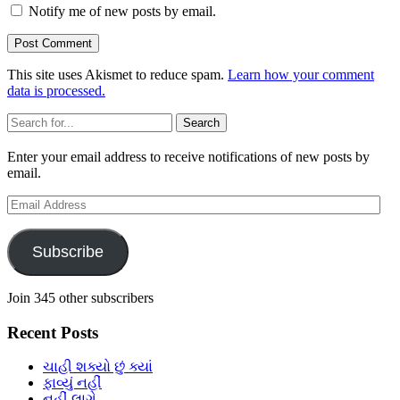
Notify me of new posts by email.
This site uses Akismet to reduce spam.
Learn how your comment
data is processed.
Sidebar
Search
Enter your email address to receive notifications of new posts by
email.
Email
Address
Subscribe
Join 345 other subscribers
Recent Posts
ચાહી શક્યો છું ક્યાં
ફાવ્યું નહીં
નહીં લાગે