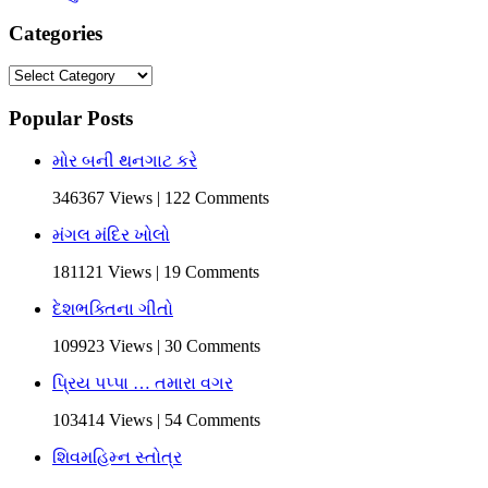
Categories
Categories
Popular Posts
મોર બની થનગાટ કરે
346367 Views | 122 Comments
મંગલ મંદિર ખોલો
181121 Views | 19 Comments
દેશભક્તિના ગીતો
109923 Views | 30 Comments
પ્રિય પપ્પા … તમારા વગર
103414 Views | 54 Comments
શિવમહિમ્ન સ્તોત્ર