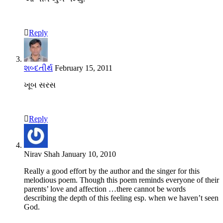
Reply
શબ્દતીર્થ
February 15, 2011
ખૂબ સરસ
Reply
Nirav Shah
January 10, 2010
Really a good effort by the author and the singer for this
melodious poem. Though this poem reminds everyone of their
parents’ love and affection …there cannot be words
describing the depth of this feeling esp. when we haven’t seen
God.