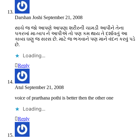
Darshan Joshi
September 21, 2008
સાચે જ જો આપણે આપણા શરીરની ચામડી આપીને તેના
પગરખાં મા-બાપ ને આપીએ તો પણ કમ થાય તે દર્શાવતું આ
કાવ્ય ઘણુ જ સરસ છે. માટે જ ભગવાને પણ માને વંદન કરવું પડે
છે.
Loading...
Reply
Atul
September 21, 2008
voice of prarthana pothi is better then the other one
Loading...
Reply