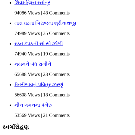
શિવમહિમ્ન સ્તોત્ર
94086 Views | 48 Comments
મારા ઘટમાં બિરાજતા શ્રીનાથજી
74989 Views | 35 Comments
રક્ત ટપકતી સો સો ઝોળી
74940 Views | 19 Comments
નયનને બંધ રાખીને
65688 Views | 23 Comments
મૈત્રીભાવનું પવિત્ર ઝરણું
56608 Views | 18 Comments
નીલ ગગનના પંખેરુ
53569 Views | 21 Comments
સ્વર્ગારોહણ