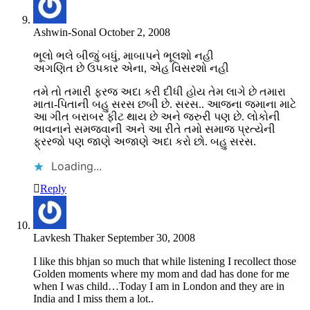
Ashwin-Sonal
October 2, 2008
ભૂલો ભલે બીજું બધું, માબાપને ભૂલશો નહી
અગણિત છે ઉપકાર એના, એહ વિસરશો નહી
તમે તો તમારી ફરજ અદા કરી દીધી હોય તેમ લાગે છે તમારા
માતા-પિતાની બહુ સરસ છબી છે. સરસ.. આજના જમાના માટે
આ ગીત બરાબર ફીટ થાય છે અને જરુરી પણ છે. લોકોની
ભાવનાને સમજવાની અને આ રીતે તમો સમાજ પ્રત્યેની
ફ્રરજો પણ જાણે અજાણે અદા કરો છો. બહુ સરસ.
Loading...
Reply
Lavkesh Thaker
September 30, 2008
I like this bhjan so much that while listening I recollect those
Golden moments where my mom and dad has done for me
when I was child…Today I am in London and they are in
India and I miss them a lot..