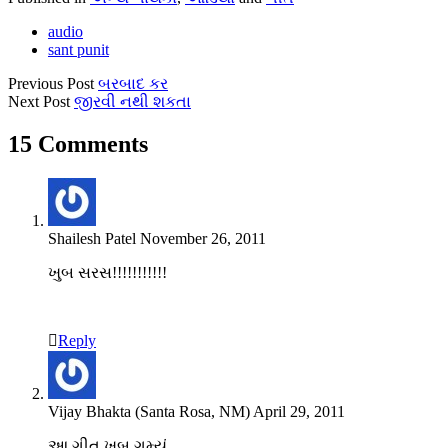
audio
sant punit
Previous Post
બરબાદ કર
Next Post
જીરવી નથી શકતા
15 Comments
Shailesh Patel
November 26, 2011
ખુબ સરસ!!!!!!!!!!!
Reply
Vijay Bhakta (Santa Rosa, NM)
April 29, 2011
આ ગીત ખુબ ગમ્યું.