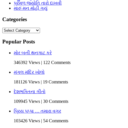
પ્રેમળ જ્યોતિ તારો દાખવી
મારું મન મોહી ગયું
Categories
Categories
Popular Posts
મોર બની થનગાટ કરે
346392 Views | 122 Comments
મંગલ મંદિર ખોલો
181126 Views | 19 Comments
દેશભક્તિના ગીતો
109945 Views | 30 Comments
પ્રિય પપ્પા … તમારા વગર
103426 Views | 54 Comments