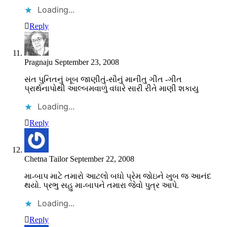
Loading...
Reply
Pragnaju
September 23, 2008
સંત પુનિતનું ખૂબ જાણીતું-સૌનું માનીતુ ગીત -ગીત
પ્રાર્થનાપોથી આલ્બમવાળું વધારે સારી રીતે માણી શકાયુ
Loading...
Reply
Chetna Tailor
September 22, 2008
મા-બાપ માટે તમારો આટલો બધો પ્રેમ જોઇને ખુબ જ આનંદ
થયો. પ્રભુ સહુ મા-બાપને તમારા જેવો પુત્ર આપે.
Loading...
Reply