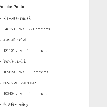
Popular Posts
મોર બની થનગાટ કરે
346350 Views | 122 Comments
મંગલ મંદિર ખોલો
181101 Views | 19 Comments
દેશભક્તિના ગીતો
109889 Views | 30 Comments
પ્રિય પપ્પા … તમારા વગર
103404 Views | 54 Comments
શિવમહિમ્ન સ્તોત્ર