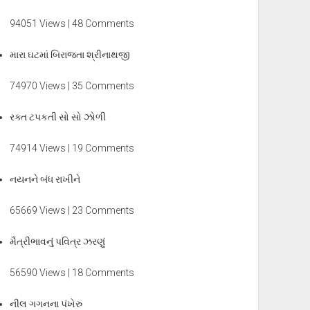
94051 Views | 48 Comments
મારા ઘટમાં બિરાજતા શ્રીનાથજી
74970 Views | 35 Comments
રક્ત ટપકતી સો સો ઝોળી
74914 Views | 19 Comments
નયનને બંધ રાખીને
65669 Views | 23 Comments
મૈત્રીભાવનું પવિત્ર ઝરણું
56590 Views | 18 Comments
નીલ ગગનના પંખેરુ