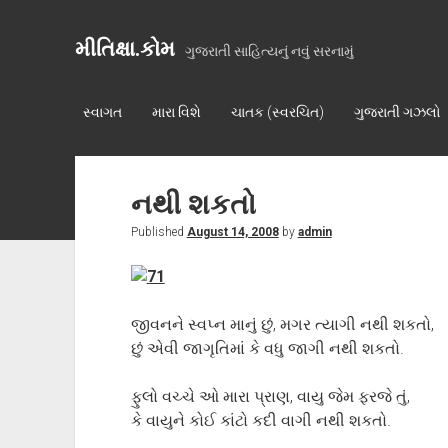
મીતિક્ષા.કોમ
ગુજરાતી સાહિત્યનું નવું સરનામું
સ્વાગત
મારા વિશે
ચાતક (સ્વરચિત)
ગુજરાતી ગઝલો
નથી શકતો
Published
August 14, 2008
by
admin
જીવનને સ્વપ્ન માનું છું, મગર ત્યાગી નથી શકતો,
છું એવી જાગૃતિમાં કે વધુ જાગી નથી શકતો.
ફુલો વચ્ચે ઓ મારા પ્રાણ, વાયુ જેમ ફરજે તું,
કે વાયુને કોઈ કાંટો કદી વાગી નથી શકતો.