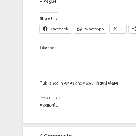
– બેફામ
Share this:
Facebook
WhatsApp
X
Like this:
Published in
ગઝલ
and
બરકત વિરાણી બેફામ
Previous Post
વરસાદમાં…
4 Comments