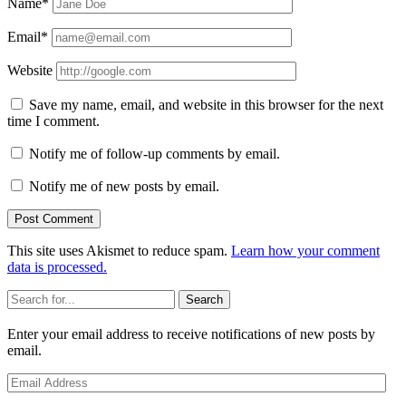
Name*
Email*
Website
Save my name, email, and website in this browser for the next
time I comment.
Notify me of follow-up comments by email.
Notify me of new posts by email.
This site uses Akismet to reduce spam.
Learn how your comment
data is processed.
Sidebar
Search
Enter your email address to receive notifications of new posts by
email.
Email
Address