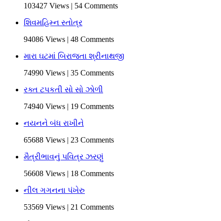
103427 Views | 54 Comments
શિવમહિમ્ન સ્તોત્ર
94086 Views | 48 Comments
મારા ઘટમાં બિરાજતા શ્રીનાથજી
74990 Views | 35 Comments
રક્ત ટપકતી સો સો ઝોળી
74940 Views | 19 Comments
નયનને બંધ રાખીને
65688 Views | 23 Comments
મૈત્રીભાવનું પવિત્ર ઝરણું
56608 Views | 18 Comments
નીલ ગગનના પંખેરુ
53569 Views | 21 Comments