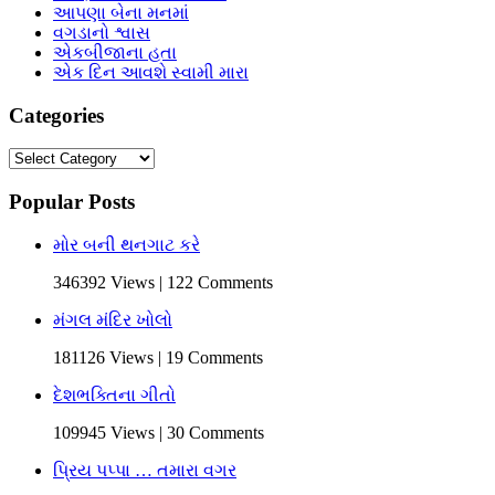
આપણા બેના મનમાં
વગડાનો શ્વાસ
એકબીજાના હતા
એક દિન આવશે સ્વામી મારા
Categories
Categories
Popular Posts
મોર બની થનગાટ કરે
346392 Views | 122 Comments
મંગલ મંદિર ખોલો
181126 Views | 19 Comments
દેશભક્તિના ગીતો
109945 Views | 30 Comments
પ્રિય પપ્પા … તમારા વગર