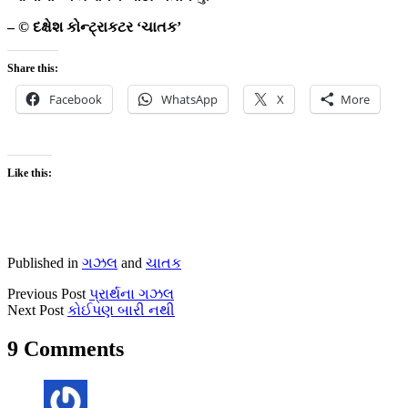
– © દક્ષેશ કોન્ટ્રાકટર ‘ચાતક’
Share this:
Facebook
WhatsApp
X
More
Like this:
Published in
ગઝલ
and
ચાતક
Previous Post
પ્રાર્થના ગઝલ
Next Post
કોઈપણ બારી નથી
9 Comments