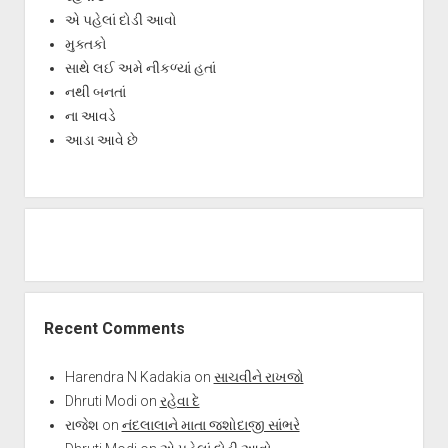
એ પહેલાં દોડી આવો
મુક્તકો
સાથે લઈ અમે નીકળ્યાં હતાં
નથી બનતાં
ના આવડે
આડા આવે છે
Recent Comments
Harendra N Kadakia
on
સાચવીને રાખજો
Dhruti Modi
on
રહેવા દે
રાજેશ
on
નંદલાલાને માતા જશોદાજી સાંભરે