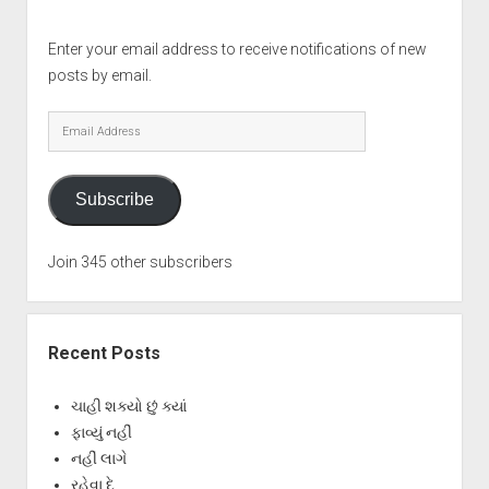
Enter your email address to receive notifications of new
posts by email.
Email
Address
Subscribe
Join 345 other subscribers
Recent Posts
ચાહી શક્યો છું ક્યાં
ફાવ્યું નહીં
નહીં લાગે
રહેવા દે