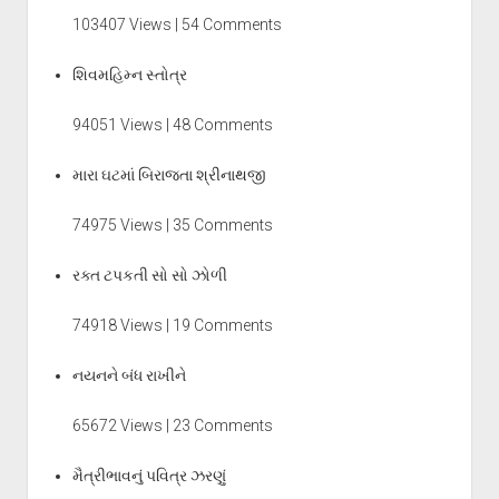
103407 Views | 54 Comments
શિવમહિમ્ન સ્તોત્ર
94051 Views | 48 Comments
મારા ઘટમાં બિરાજતા શ્રીનાથજી
74975 Views | 35 Comments
રક્ત ટપકતી સો સો ઝોળી
74918 Views | 19 Comments
નયનને બંધ રાખીને
65672 Views | 23 Comments
મૈત્રીભાવનું પવિત્ર ઝરણું