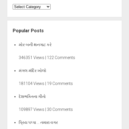
Categories
Popular Posts
મોર બની થનગાટ કરે
346351 Views | 122 Comments
મંગલ મંદિર ખોલો
181104 Views | 19 Comments
દેશભક્તિના ગીતો
109897 Views | 30 Comments
પ્રિય પપ્પા … તમારા વગર