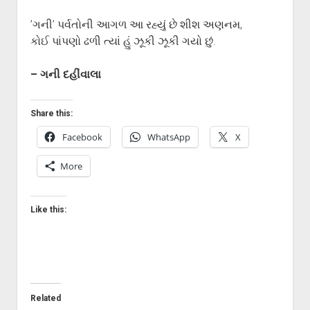
’ગની’ પર્વતોની આગળ આ રહ્યું છે શીશ અણનમ,
કોઈ પાંપણો ઢળી ત્યાં હું ઝૂકી ઝૂકી ગયો છું.
– ગની દહીંવાલા
Share this:
Facebook
WhatsApp
X
More
Like this:
Related