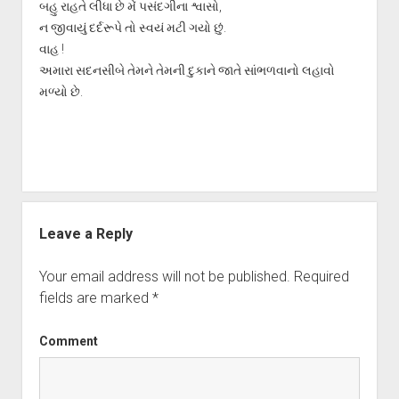
બહુ રાહતે લીધા છે મેં પસંદગીના શ્વાસો,
ન જીવાયું દર્દરૂપે તો સ્વયં મટી ગયો છું.
વાહ !
અમારા સદનસીબે તેમને તેમની દુકાને જાતે સાંભળવાનો લહાવો
મળ્યો છે.
Leave a Reply
Your email address will not be published.
Required
fields are marked
*
Comment