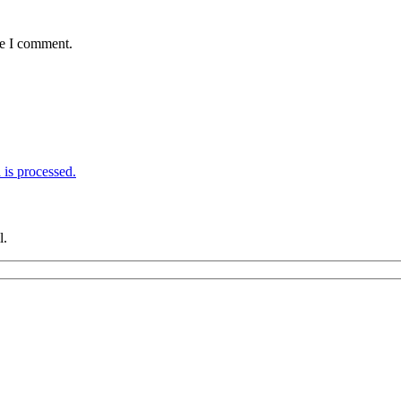
me I comment.
is processed.
l.