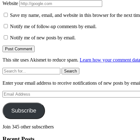
Website
Save my name, email, and website in this browser for the next ti
Notify me of follow-up comments by email.
Notify me of new posts by email.
This site uses Akismet to reduce spam.
Learn how your comment data 
Sidebar
Search
Enter your email address to receive notifications of new posts by emai
Email
Address
Subscribe
Join 345 other subscribers
Recent Posts