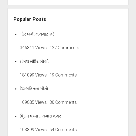
Popular Posts
મોર બની થનગાટ કરે
346341 Views | 122 Comments
મંગલ મંદિર ખોલો
181099 Views | 19 Comments
દેશભક્તિના ગીતો
109885 Views | 30 Comments
પ્રિય પપ્પા … તમારા વગર
103399 Views | 54 Comments