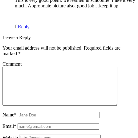
This is very good poem. we learned in schoollife. I like it very
much. Appropriate picture also. good job…keep it up
Reply
Leave a Reply
Your email address will not be published.
Required fields are
marked
*
Comment
Name*
Email*
Website