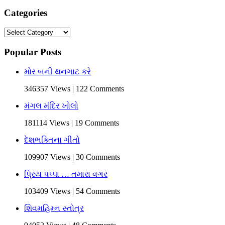
Categories
Categories
Popular Posts
મોર બની થનગાટ કરે
346357 Views | 122 Comments
મંગલ મંદિર ખોલો
181114 Views | 19 Comments
દેશભક્તિના ગીતો
109907 Views | 30 Comments
પ્રિય પપ્પા … તમારા વગર
103409 Views | 54 Comments
શિવમહિમ્ન સ્તોત્ર