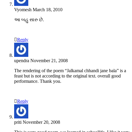
Vyomesh
March 18, 2010
આ બહુ સારુ છે.
Reply
upendra
November 21, 2008
The rendering of the poem “Jalkamal chhandi jane bala” is a
feast but is not according to the original text. overall good
performance. Thank you.
Reply
priti
November 20, 2008