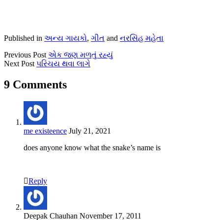
Published in
અન્ય ગાયકો
,
ગીત
and
નરસિંહ મહેતા
Previous Post
એક જણ મળતું રહ્યું
Next Post
પરિચય થવા લાગે
9 Comments
me existeence
July 21, 2021
does anyone know what the snake’s name is
Reply
Deepak Chauhan
November 17, 2011