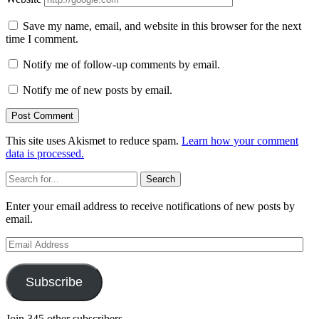
Save my name, email, and website in this browser for the next
time I comment.
Notify me of follow-up comments by email.
Notify me of new posts by email.
This site uses Akismet to reduce spam.
Learn how your comment
data is processed.
Sidebar
Search
Enter your email address to receive notifications of new posts by
email.
Email
Address
Subscribe
Join 345 other subscribers