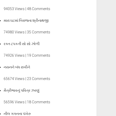
94053 Views | 48 Comments
મારા ઘટમાં બિરાજતા શ્રીનાથજી
74980 Views | 35 Comments
રક્ત ટપકતી સો સો ઝોળી
74926 Views | 19 Comments
નયનને બંધ રાખીને
65674 Views | 23 Comments
મૈત્રીભાવનું પવિત્ર ઝરણું
56596 Views | 18 Comments
નીલ ગગનના પંખેરુ