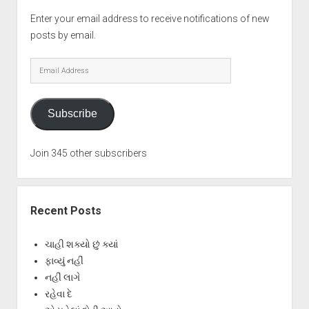
Enter your email address to receive notifications of new
posts by email.
Email
Address
Subscribe
Join 345 other subscribers
Recent Posts
ચાહી શક્યો છું ક્યાં
ફાવ્યું નહીં
નહીં લાગે
રહેવા દે