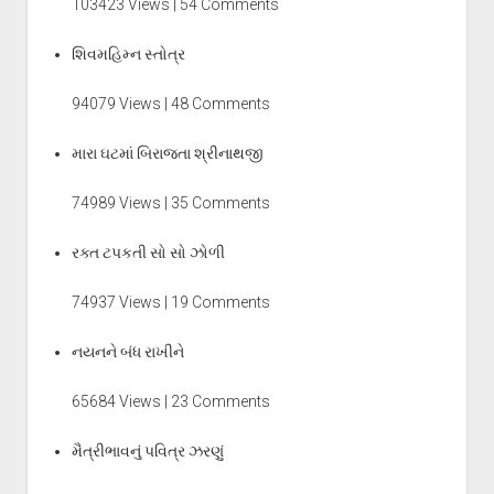
103423 Views | 54 Comments
શિવમહિમ્ન સ્તોત્ર
94079 Views | 48 Comments
મારા ઘટમાં બિરાજતા શ્રીનાથજી
74989 Views | 35 Comments
રક્ત ટપકતી સો સો ઝોળી
74937 Views | 19 Comments
નયનને બંધ રાખીને
65684 Views | 23 Comments
મૈત્રીભાવનું પવિત્ર ઝરણું