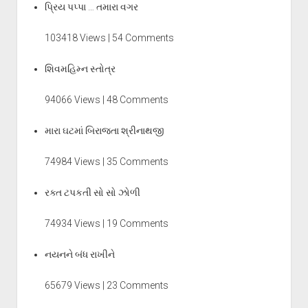
પ્રિય પપ્પા … તમારા વગર
103418 Views | 54 Comments
શિવમહિમ્ન સ્તોત્ર
94066 Views | 48 Comments
મારા ઘટમાં બિરાજતા શ્રીનાથજી
74984 Views | 35 Comments
રક્ત ટપકતી સો સો ઝોળી
74934 Views | 19 Comments
નયનને બંધ રાખીને
65679 Views | 23 Comments