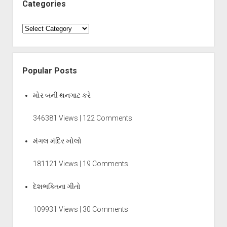
Categories
Categories
Popular Posts
મોર બની થનગાટ કરે
346381 Views | 122 Comments
મંગલ મંદિર ખોલો
181121 Views | 19 Comments
દેશભક્તિના ગીતો
109931 Views | 30 Comments