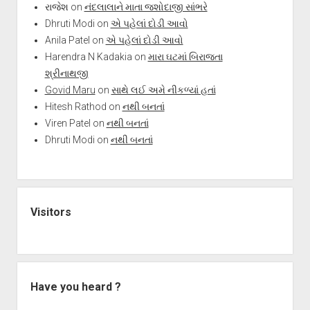
રાજેશ
on
નંદલાલાને માતા જશોદાજી સાંભરે
Dhruti Modi
on
એ પહેલાં દોડી આવો
Anila Patel
on
એ પહેલાં દોડી આવો
Harendra N Kadakia
on
મારા ઘટમાં બિરાજતા
શ્રીનાથજી
Govid Maru
on
સાથે લઈ અમે નીકળ્યાં હતાં
Hitesh Rathod
on
નથી બનતાં
Viren Patel
on
નથી બનતાં
Dhruti Modi
on
નથી બનતાં
Visitors
Have you heard ?