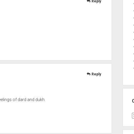
Reply
Reply
eelings of dard and dukh.
C