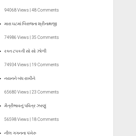
94068 Views | 48 Comments
મારા ઘટમાં બિરાજતા શ્રીનાથજી
74986 Views | 35 Comments
રક્ત ટપકતી સો સો ઝોળી
74934 Views | 19 Comments
નયનને બંધ રાખીને
65680 Views | 23 Comments
મૈત્રીભાવનું પવિત્ર ઝરણું
56598 Views | 18 Comments
નીલ ગગનના પંખેરુ