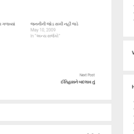
 ગળાવ્યાં
જનનીની જોડ સખી નહીં જડે
May 10, 2009
In "અન્ય સર્જકો"
Next Post
ઈતિહાસને બદલાવ તું