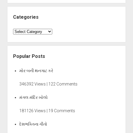
Categories
Categories
Popular Posts
મોર બની થનગાટ કરે
346392 Views | 122 Comments
મંગલ મંદિર ખોલો
181126 Views | 19 Comments
દેશભક્તિના ગીતો