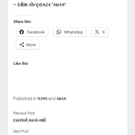
– દક્ષેશ કોન્ટ્રાકટર ‘ચાતક’
Share this:
Facebook
WhatsApp
X
More
Like this:
Published in
ગઝલ
and
ચાતક
Previous Post
દસકંધરો મરતાં નથી
Next Post