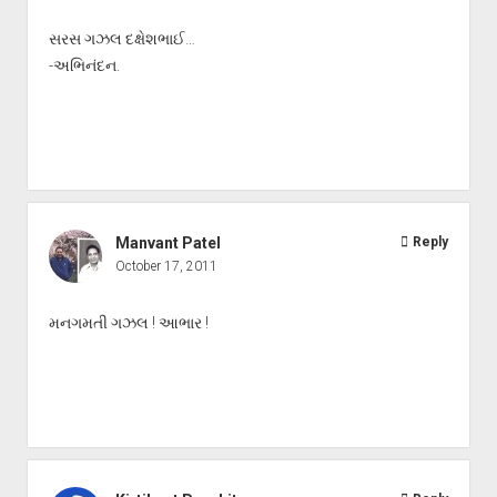
સરસ ગઝલ દક્ષેશભાઈ…
-અભિનંદન.
Manvant Patel
Reply
October 17, 2011
મનગમતી ગઝલ ! આભાર !