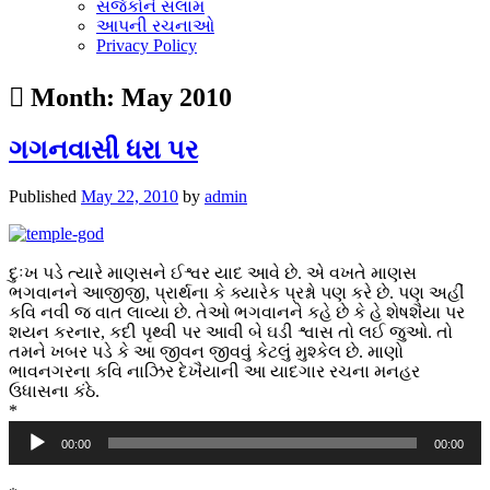
સર્જકોને સલામ
આપની રચનાઓ
Privacy Policy
Month:
May 2010
ગગનવાસી ધરા પર
Published
May 22, 2010
by
admin
દુઃખ પડે ત્યારે માણસને ઈશ્વર યાદ આવે છે. એ વખતે માણસ
ભગવાનને આજીજી, પ્રાર્થના કે ક્યારેક પ્રશ્નો પણ કરે છે. પણ અહીં
કવિ નવી જ વાત લાવ્યા છે. તેઓ ભગવાનને કહે છે કે હે શેષશૈયા પર
શયન કરનાર, કદી પૃથ્વી પર આવી બે ઘડી શ્વાસ તો લઈ જુઓ. તો
તમને ખબર પડે કે આ જીવન જીવવું કેટલું મુશ્કેલ છે. માણો
ભાવનગરના કવિ નાઝિર દેખૈયાની આ યાદગાર રચના મનહર
ઉધાસના કંઠે.
*
Audio
00:00
00:00
Player