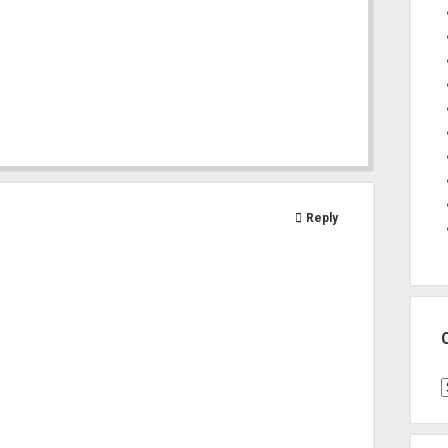
Reply
C