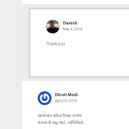
Daxesh
May 4, 2016
Thank you
Dhruti Modi.
April 26, 2016
સાંગોપાંગ સંધેડા ઉતાર ગઝલ.
મક્તા તો વાહ ભઈ, કાબિલેદાદ….