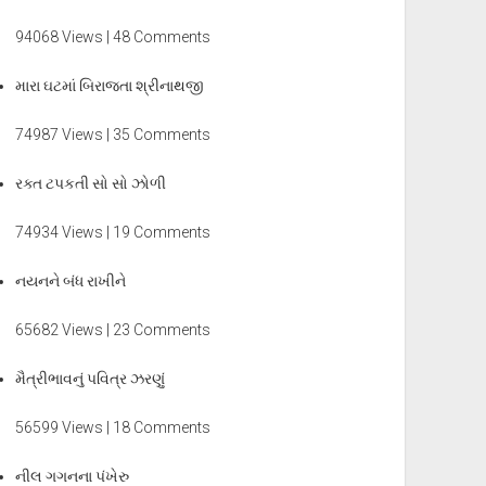
94068 Views | 48 Comments
મારા ઘટમાં બિરાજતા શ્રીનાથજી
74987 Views | 35 Comments
રક્ત ટપકતી સો સો ઝોળી
74934 Views | 19 Comments
નયનને બંધ રાખીને
65682 Views | 23 Comments
મૈત્રીભાવનું પવિત્ર ઝરણું
56599 Views | 18 Comments
નીલ ગગનના પંખેરુ