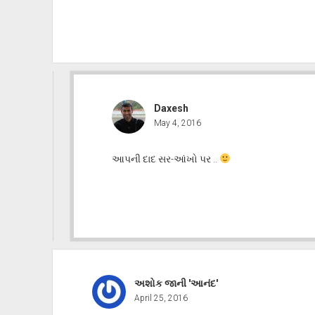
Daxesh
May 4, 2016
આપની દાદ સર-આંખો પર ..
અશોક જાની 'આનંદ'
April 25, 2016