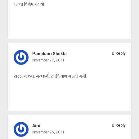
મત્લા વિશેષ ગમ્યો.
Pancham Shukla
Reply
November 27, 2011
સરસ ગઝલ. મત્લાની રમતિયાળ મસ્તી ગમી.
Ami
Reply
November 25, 2011