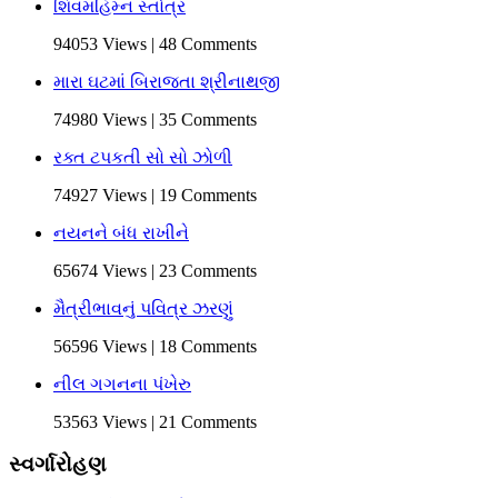
શિવમહિમ્ન સ્તોત્ર
94053 Views | 48 Comments
મારા ઘટમાં બિરાજતા શ્રીનાથજી
74980 Views | 35 Comments
રક્ત ટપકતી સો સો ઝોળી
74927 Views | 19 Comments
નયનને બંધ રાખીને
65674 Views | 23 Comments
મૈત્રીભાવનું પવિત્ર ઝરણું
56596 Views | 18 Comments
નીલ ગગનના પંખેરુ
53563 Views | 21 Comments
સ્વર્ગારોહણ