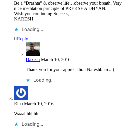
Be a “Drashta” & observe life…observe your breath. Very
nice meditation principle of PREKSHA DHYAN.
Wish you continuing Success,
NARESH.
Loading...
Reply
Daxesh
March 10, 2016
Thank you for your appreciation Nareshbhai ..:)
Loading...
Rina
March 10, 2016
Waaahhhhhh
Loading...