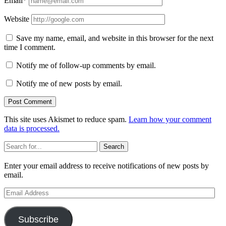
Email*
Website
Save my name, email, and website in this browser for the next
time I comment.
Notify me of follow-up comments by email.
Notify me of new posts by email.
This site uses Akismet to reduce spam.
Learn how your comment
data is processed.
Sidebar
Search
Enter your email address to receive notifications of new posts by
email.
Email
Address
Subscribe