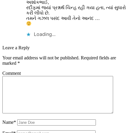
અશોકભાઈ,
રદીફમાં જ્યાં પ્રશ્નાર્થ ચિન્હ રહી ગયા હતા, ત્યાં સુધારો
કરી લીધો છે.
તમને ગઝલ પસંદ આવી તેનો આનંદ …
Loading...
Leave a Reply
Your email address will not be published.
Required fields are
marked
*
Comment
Name*