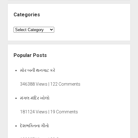
Categories
Categories
Popular Posts
મોર બની થનગાટ કરે
346388 Views | 122 Comments
મંગલ મંદિર ખોલો
181124 Views | 19 Comments
દેશભક્તિના ગીતો