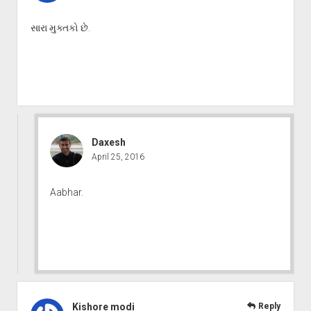
સારા મુક્તકો છે.
Daxesh
April 25, 2016
Aabhar.
Kishore modi
Reply