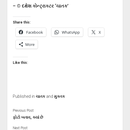
– © દક્ષેશ કોન્ટ્રાકટર ‘ચાતક’
Share this:
Facebook
WhatsApp
X
More
Like this:
Published in
ચાતક
and
મુક્તક
Previous Post
ફોટો બતાવ, ક્યાં છે
Next Post