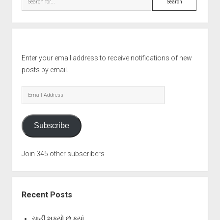
Enter your email address to receive notifications of new
posts by email.
Email
Address
Subscribe
Join 345 other subscribers
Recent Posts
ચાહી શક્યો છું ક્યાં