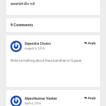
સરવાળાંને ઠીક કરો
9 Comments
Gajendra Choksi
Reply
August 9, 2016
Write something about Raxa bandhan in Gujarat.
Alpeshkumar Vankar
Reply
April 4, 2016