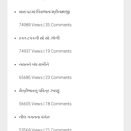
મારા ઘટમાં બિરાજતા શ્રીનાથજી
74989 Views | 35 Comments
રક્ત ટપકતી સો સો ઝોળી
74937 Views | 19 Comments
નયનને બંધ રાખીને
65685 Views | 23 Comments
મૈત્રીભાવનું પવિત્ર ઝરણું
56605 Views | 18 Comments
નીલ ગગનના પંખેરુ
53569 Views | 21 Comments