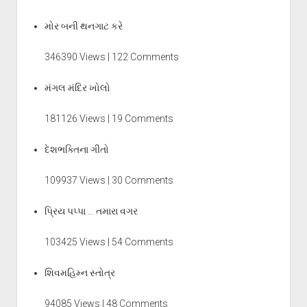
મોર બની થનગાટ કરે
346390 Views | 122 Comments
મંગલ મંદિર ખોલો
181126 Views | 19 Comments
દેશભક્તિના ગીતો
109937 Views | 30 Comments
પ્રિય પપ્પા … તમારા વગર
103425 Views | 54 Comments
શિવમહિમ્ન સ્તોત્ર
94085 Views | 48 Comments