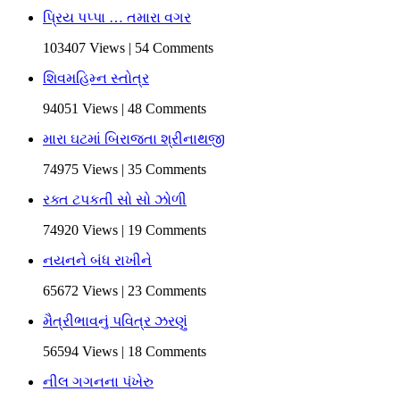
પ્રિય પપ્પા … તમારા વગર
103407 Views | 54 Comments
શિવમહિમ્ન સ્તોત્ર
94051 Views | 48 Comments
મારા ઘટમાં બિરાજતા શ્રીનાથજી
74975 Views | 35 Comments
રક્ત ટપકતી સો સો ઝોળી
74920 Views | 19 Comments
નયનને બંધ રાખીને
65672 Views | 23 Comments
મૈત્રીભાવનું પવિત્ર ઝરણું
56594 Views | 18 Comments
નીલ ગગનના પંખેરુ