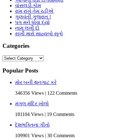
વાંસલડી.કોમ
રામ રાખે તેમ રહીએ
ગુણવંતી ગુજરાત !
પગ મને ધોવા દ્યો
નામ લખી દો
સખી મારો સાહ્યબો સૂતો
Categories
Categories
Popular Posts
મોર બની થનગાટ કરે
346356 Views | 122 Comments
મંગલ મંદિર ખોલો
181104 Views | 19 Comments
દેશભક્તિના ગીતો
109901 Views | 30 Comments