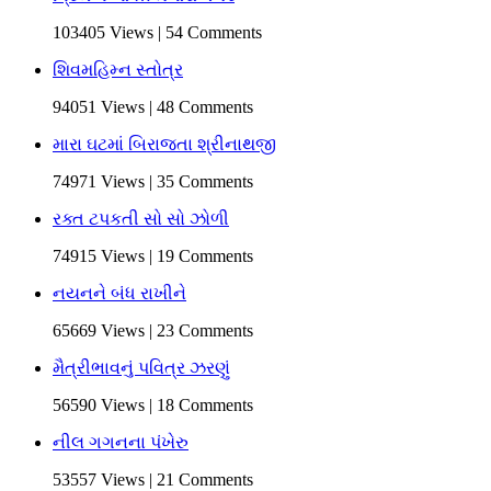
103405 Views | 54 Comments
શિવમહિમ્ન સ્તોત્ર
94051 Views | 48 Comments
મારા ઘટમાં બિરાજતા શ્રીનાથજી
74971 Views | 35 Comments
રક્ત ટપકતી સો સો ઝોળી
74915 Views | 19 Comments
નયનને બંધ રાખીને
65669 Views | 23 Comments
મૈત્રીભાવનું પવિત્ર ઝરણું
56590 Views | 18 Comments
નીલ ગગનના પંખેરુ
53557 Views | 21 Comments