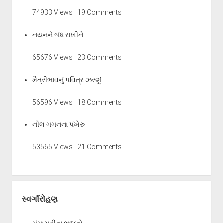
74933 Views | 19 Comments
નયનને બંધ રાખીને
65676 Views | 23 Comments
મૈત્રીભાવનું પવિત્ર ઝરણું
56596 Views | 18 Comments
નીલ ગગનના પંખેરુ
53565 Views | 21 Comments
સ્વર્ગારોહણ