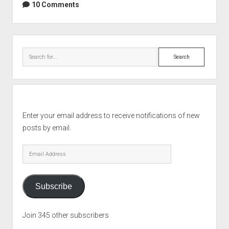
10 Comments
Sidebar
Search
Enter your email address to receive notifications of new
posts by email.
Email
Address
Subscribe
Join 345 other subscribers