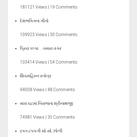
181121 Views | 19 Comments
દેશભક્તિના ગીતો
109923 Views | 30 Comments
પ્રિય પપ્પા … તમારા વગર
103414 Views | 54 Comments
શિવમહિમ્ન સ્તોત્ર
94058 Views | 48 Comments
મારા ઘટમાં બિરાજતા શ્રીનાથજી
74981 Views | 35 Comments
રક્ત ટપકતી સો સો ઝોળી