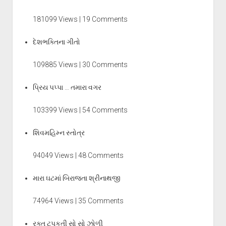
181099 Views | 19 Comments
દેશભક્તિના ગીતો
109885 Views | 30 Comments
પ્રિય પપ્પા … તમારા વગર
103399 Views | 54 Comments
શિવમહિમ્ન સ્તોત્ર
94049 Views | 48 Comments
મારા ઘટમાં બિરાજતા શ્રીનાથજી
74964 Views | 35 Comments
રક્ત ટપકતી સો સો ઝોળી