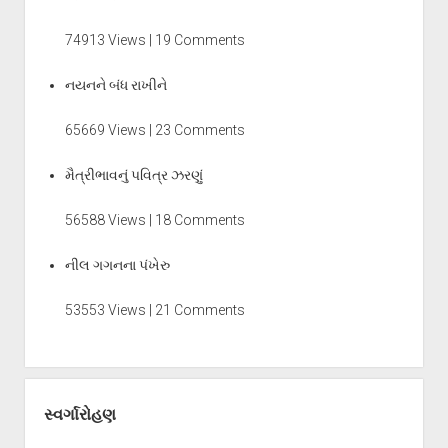
74913 Views | 19 Comments
નયનને બંધ રાખીને
65669 Views | 23 Comments
મૈત્રીભાવનું પવિત્ર ઝરણું
56588 Views | 18 Comments
નીલ ગગનના પંખેરુ
53553 Views | 21 Comments
સ્વર્ગારોહણ