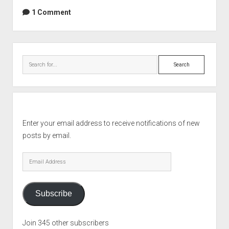
1 Comment
Sidebar
Search
Enter your email address to receive notifications of new
posts by email.
Email
Address
Subscribe
Join 345 other subscribers