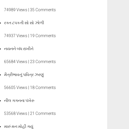
74989 Views | 35 Comments
રક્ત ટપકતી સો સો ઝોળી
74937 Views | 19 Comments
નયનને બંધ રાખીને
65684 Views | 23 Comments
મૈત્રીભાવનું પવિત્ર ઝરણું
56605 Views | 18 Comments
નીલ ગગનના પંખેરુ
53568 Views | 21 Comments
મારું મન મોહી ગયું