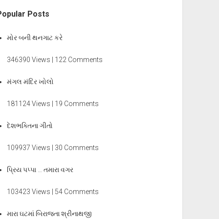
Popular Posts
મોર બની થનગાટ કરે
346390 Views | 122 Comments
મંગલ મંદિર ખોલો
181124 Views | 19 Comments
દેશભક્તિના ગીતો
109937 Views | 30 Comments
પ્રિય પપ્પા … તમારા વગર
103423 Views | 54 Comments
મારા ઘટમાં બિરાજતા શ્રીનાથજી