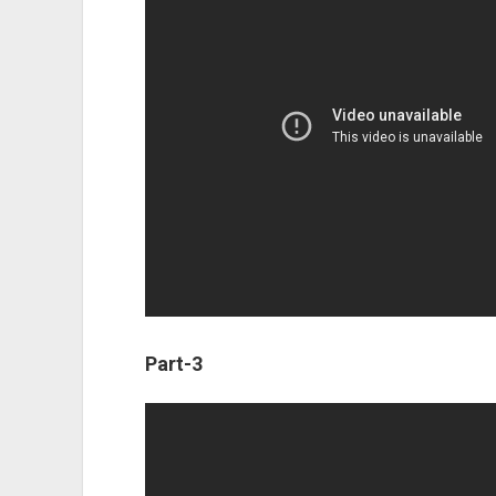
Part-3