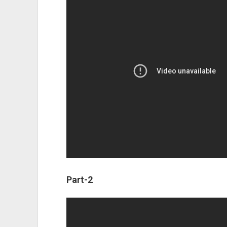
Part-2