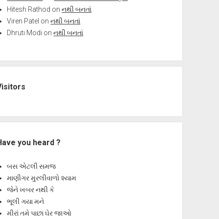
Hitesh Rathod
on
નથી બનતાં
Viren Patel
on
નથી બનતાં
Dhruti Modi
on
નથી બનતાં
Visitors
Have you heard ?
બસ એટલી સમજ
માણીગર મુરલીવાળો શ્યામ
જેને ખબર નથી કે
ભૂલી ગયા મને
મીરાં તમે પાછા ઘેર જાઓ