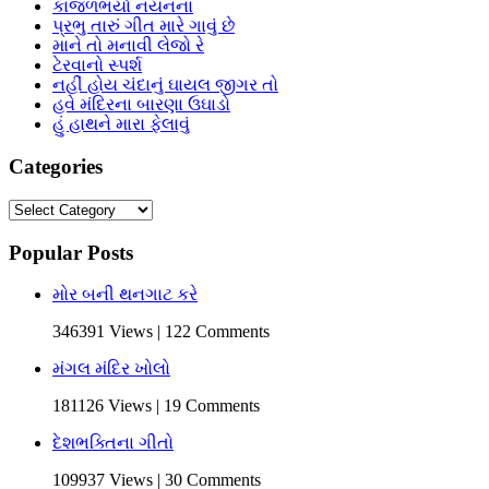
કાજળભર્યા નયનનાં
પ્રભુ તારું ગીત મારે ગાવું છે
માને તો મનાવી લેજો રે
ટેરવાનો સ્પર્શ
નહીં હોય ચંદાનું ઘાયલ જીગર તો
હવે મંદિરના બારણા ઉઘાડો
હું હાથને મારા ફેલાવું
Categories
Categories
Popular Posts
મોર બની થનગાટ કરે
346391 Views | 122 Comments
મંગલ મંદિર ખોલો
181126 Views | 19 Comments
દેશભક્તિના ગીતો
109937 Views | 30 Comments