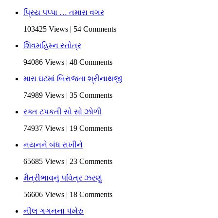
પ્રિય પપ્પા … તમારા વગર
103425 Views | 54 Comments
શિવમહિમ્ન સ્તોત્ર
94086 Views | 48 Comments
મારા ઘટમાં બિરાજતા શ્રીનાથજી
74989 Views | 35 Comments
રક્ત ટપકતી સો સો ઝોળી
74937 Views | 19 Comments
નયનને બંધ રાખીને
65685 Views | 23 Comments
મૈત્રીભાવનું પવિત્ર ઝરણું
56606 Views | 18 Comments
નીલ ગગનના પંખેરુ