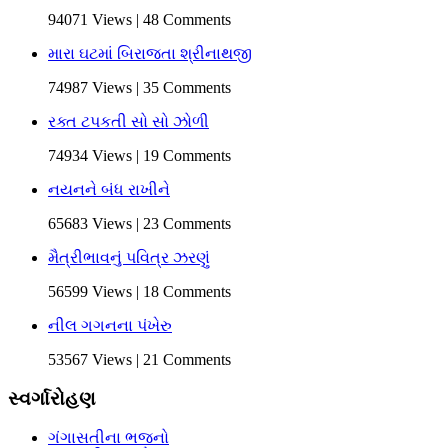
94071 Views | 48 Comments
મારા ઘટમાં બિરાજતા શ્રીનાથજી
74987 Views | 35 Comments
રક્ત ટપકતી સો સો ઝોળી
74934 Views | 19 Comments
નયનને બંધ રાખીને
65683 Views | 23 Comments
મૈત્રીભાવનું પવિત્ર ઝરણું
56599 Views | 18 Comments
નીલ ગગનના પંખેરુ
53567 Views | 21 Comments
સ્વર્ગારોહણ
ગંગાસતીના ભજનો