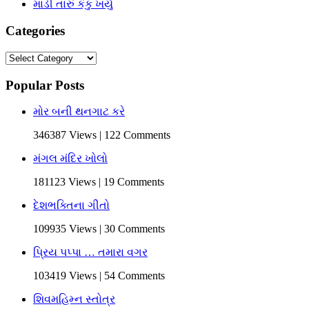
માડી તારું કંકુ ખર્યું
Categories
Categories
Popular Posts
મોર બની થનગાટ કરે
346387 Views | 122 Comments
મંગલ મંદિર ખોલો
181123 Views | 19 Comments
દેશભક્તિના ગીતો
109935 Views | 30 Comments
પ્રિય પપ્પા … તમારા વગર
103419 Views | 54 Comments
શિવમહિમ્ન સ્તોત્ર