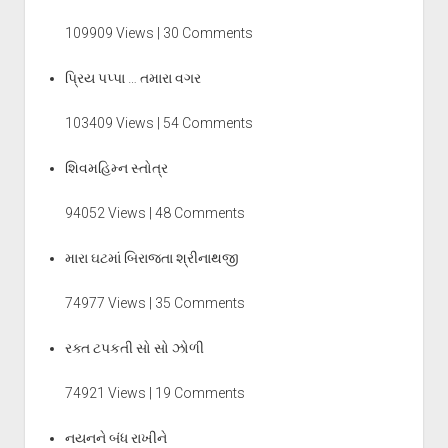
109909 Views | 30 Comments
પ્રિય પપ્પા … તમારા વગર
103409 Views | 54 Comments
શિવમહિમ્ન સ્તોત્ર
94052 Views | 48 Comments
મારા ઘટમાં બિરાજતા શ્રીનાથજી
74977 Views | 35 Comments
રક્ત ટપકતી સો સો ઝોળી
74921 Views | 19 Comments
નયનને બંધ રાખીને