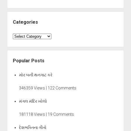
Categories
Categories
Popular Posts
મોર બની થનગાટ કરે
346359 Views | 122 Comments
મંગલ મંદિર ખોલો
181118 Views | 19 Comments
દેશભક્તિના ગીતો