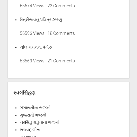
65674 Views | 23 Comments
મૈત્રીભાવનું પવિત્ર ઝરણું
56596 Views | 18 Comments
નીલ ગગનના પંખેરુ
53563 Views | 21 Comments
સ્વર્ગારોહણ
ગંગાસતીના ભજનો
ગુજરાતી ભજનો
નરસિંહ મહેતાના ભજનો
ભગવદ્ ગીતા