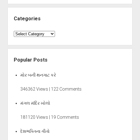
Categories
Categories
Popular Posts
મોર બની થનગાટ કરે
346362 Views | 122 Comments
મંગલ મંદિર ખોલો
181120 Views | 19 Comments
દેશભક્તિના ગીતો