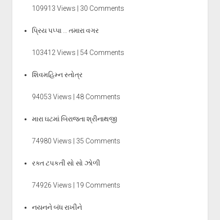
109913 Views | 30 Comments
પ્રિય પપ્પા … તમારા વગર
103412 Views | 54 Comments
શિવમહિમ્ન સ્તોત્ર
94053 Views | 48 Comments
મારા ઘટમાં બિરાજતા શ્રીનાથજી
74980 Views | 35 Comments
રક્ત ટપકતી સો સો ઝોળી
74926 Views | 19 Comments
નયનને બંધ રાખીને