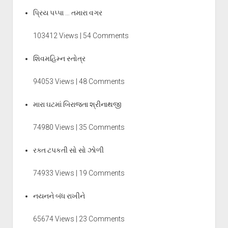
પ્રિય પપ્પા … તમારા વગર
103412 Views | 54 Comments
શિવમહિમ્ન સ્તોત્ર
94053 Views | 48 Comments
મારા ઘટમાં બિરાજતા શ્રીનાથજી
74980 Views | 35 Comments
રક્ત ટપકતી સો સો ઝોળી
74933 Views | 19 Comments
નયનને બંધ રાખીને
65674 Views | 23 Comments