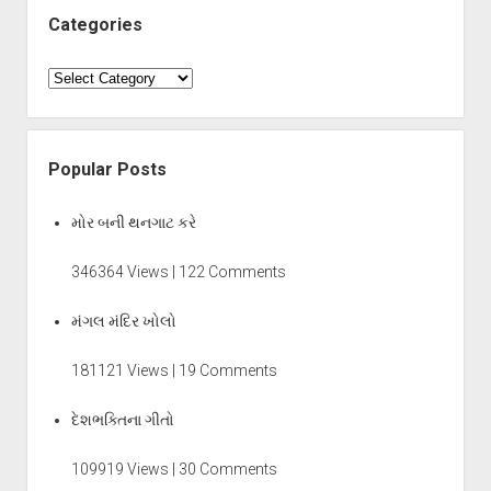
Categories
Categories
Popular Posts
મોર બની થનગાટ કરે
346364 Views | 122 Comments
મંગલ મંદિર ખોલો
181121 Views | 19 Comments
દેશભક્તિના ગીતો
109919 Views | 30 Comments