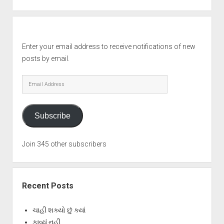
Enter your email address to receive notifications of new
posts by email.
Email
Address
Subscribe
Join 345 other subscribers
Recent Posts
ચાહી શક્યો છું ક્યાં
ફાવ્યું નહીં