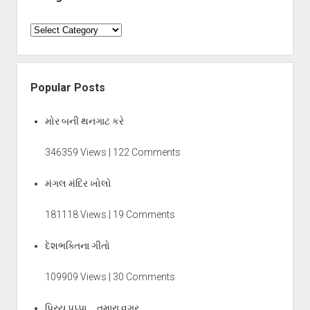
Categories
Popular Posts
મોર બની થનગાટ કરે
346359 Views | 122 Comments
મંગલ મંદિર ખોલો
181118 Views | 19 Comments
દેશભક્તિના ગીતો
109909 Views | 30 Comments
પ્રિય પપ્પા … તમારા વગર