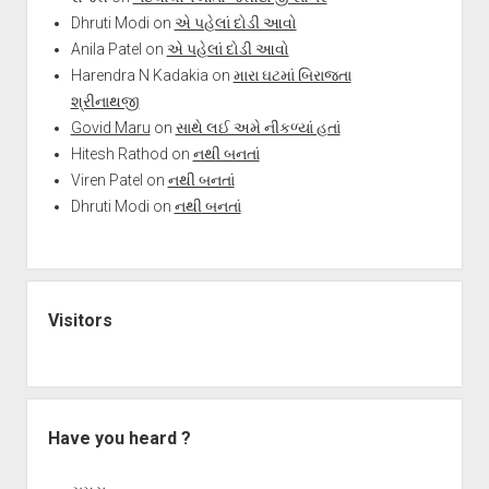
Dhruti Modi
on
એ પહેલાં દોડી આવો
Anila Patel
on
એ પહેલાં દોડી આવો
Harendra N Kadakia
on
મારા ઘટમાં બિરાજતા
શ્રીનાથજી
Govid Maru
on
સાથે લઈ અમે નીકળ્યાં હતાં
Hitesh Rathod
on
નથી બનતાં
Viren Patel
on
નથી બનતાં
Dhruti Modi
on
નથી બનતાં
Visitors
Have you heard ?