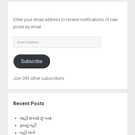
Enter your email address to receive notifications of new
posts by email.
Email
Address
Subscribe
Join 345 other subscribers
Recent Posts
ચાહી શક્યો છું ક્યાં
ફાવ્યું નહીં
નહીં લાગે