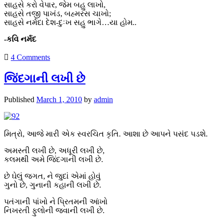
સાહસે કરો વેપાર, જેમ બહુ લાખો,
સાહસે તજી પાખંડ, બહ્મરસ ચાખો;
સાહસે નર્મદા દેશ-દુઃખ સહુ ભાગે…યા હોમ..
-કવિ નર્મદ
4 Comments
જિંદગાની લખી છે
Published
March 1, 2010
by
admin
મિત્રો, આજે મારી એક સ્વરચિત કૃતિ. આશા છે આપને પસંદ પડશે.
અમસ્તી લખી છે, અધૂરી લખી છે,
કલમથી અમે જિંદગાની લખી છે.
છે ઘેલું જગત, ને જુદાં એમાં હોવું
ગુનો છે, ગુનાની કહાની લખી છે.
પતંગાની પાંખો ને પ્રિતમની આંખો
નિખરતી ફુલોની જવાની લખી છે.