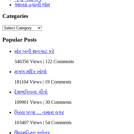
આવ્યાં હવાની જેમ
Categories
Categories
Popular Posts
મોર બની થનગાટ કરે
346356 Views | 122 Comments
મંગલ મંદિર ખોલો
181104 Views | 19 Comments
દેશભક્તિના ગીતો
109901 Views | 30 Comments
પ્રિય પપ્પા … તમારા વગર
103407 Views | 54 Comments
શિવમહિમ્ન સ્તોત્ર