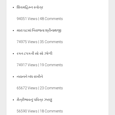
શિવમહિમ્ન સ્તોત્ર
94051 Views | 48 Comments
મારા ઘટમાં બિરાજતા શ્રીનાથજી
74975 Views | 35 Comments
રક્ત ટપકતી સો સો ઝોળી
74917 Views | 19 Comments
નયનને બંધ રાખીને
65672 Views | 23 Comments
મૈત્રીભાવનું પવિત્ર ઝરણું
56590 Views | 18 Comments