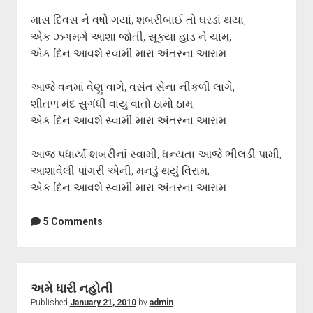
માસ દિવસ ને વર્ષો ગયાં, શબરીબાઈ તો ઘરડાં થયા,
એક ઝગમગે આશા જોતી, સૂક્યા હાડ ને ચામ,
એક દિન આવશે સ્વામી મારા અંતરના આરામ.
આજે વનમાં વેણુ વાગે, વસંત સેના નીકળી લાગે,
શીતળ મંદ સુગંધી વાયુ વાતો ઠામો ઠામ,
એક દિન આવશે સ્વામી મારા અંતરના આરામ.
આજ પધાર્યાં શબરીનાં સ્વામી, ધન્યતા આજે ભીલડી પામી,
આશાવેલી પાંગરી એની, મનડું થયું વિરામ,
એક દિન આવશે સ્વામી મારા અંતરના આરામ.
5 Comments
અમે ધારી નહોતી
Published
January 21, 2010
by
admin