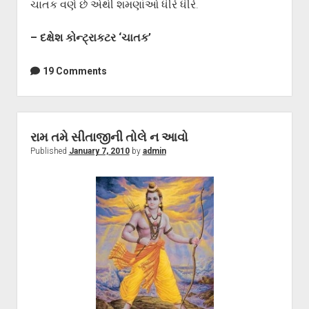
ચાતક વણે છે એથી શમણાંઓ ધીરે ધીરે.
– દક્ષેશ કોન્ટ્રાકટર ‘ચાતક’
19 Comments
રામ તમે સીતાજીની તોલે ન આવો
Published
January 7, 2010
by
admin