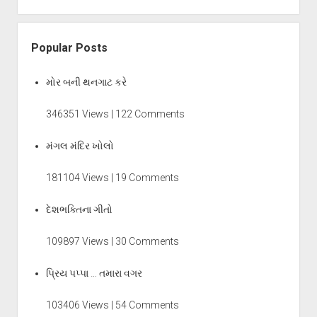
Popular Posts
મોર બની થનગાટ કરે
346351 Views | 122 Comments
મંગલ મંદિર ખોલો
181104 Views | 19 Comments
દેશભક્તિના ગીતો
109897 Views | 30 Comments
પ્રિય પપ્પા … તમારા વગર
103406 Views | 54 Comments