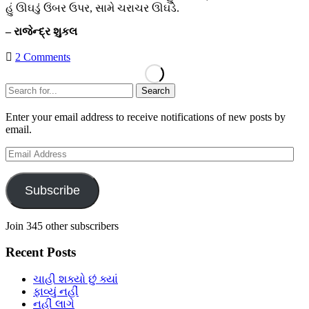
હું ઊઘડું ઉંબર ઉપર, સામે ચરાચર ઊઘડે.
– રાજેન્દ્ર શુકલ
2 Comments
Sidebar
Search
Enter your email address to receive notifications of new posts by
email.
Email
Address
Subscribe
Join 345 other subscribers
Recent Posts
ચાહી શક્યો છું ક્યાં
ફાવ્યું નહીં
નહીં લાગે