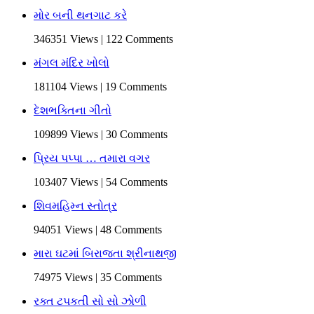
મોર બની થનગાટ કરે
346351 Views | 122 Comments
મંગલ મંદિર ખોલો
181104 Views | 19 Comments
દેશભક્તિના ગીતો
109899 Views | 30 Comments
પ્રિય પપ્પા … તમારા વગર
103407 Views | 54 Comments
શિવમહિમ્ન સ્તોત્ર
94051 Views | 48 Comments
મારા ઘટમાં બિરાજતા શ્રીનાથજી
74975 Views | 35 Comments
રક્ત ટપકતી સો સો ઝોળી