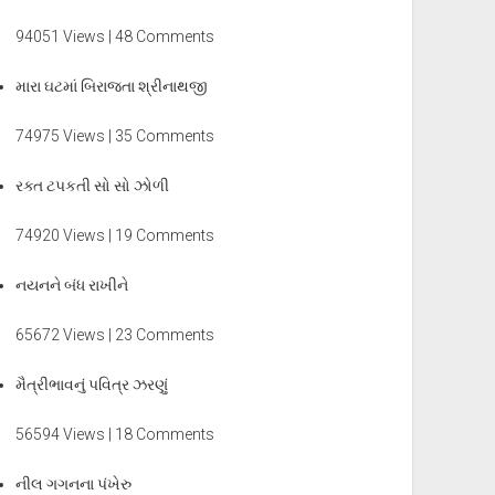
94051 Views | 48 Comments
મારા ઘટમાં બિરાજતા શ્રીનાથજી
74975 Views | 35 Comments
રક્ત ટપકતી સો સો ઝોળી
74920 Views | 19 Comments
નયનને બંધ રાખીને
65672 Views | 23 Comments
મૈત્રીભાવનું પવિત્ર ઝરણું
56594 Views | 18 Comments
નીલ ગગનના પંખેરુ