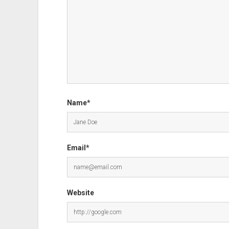
Name*
Email*
Website