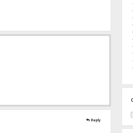
C
Reply