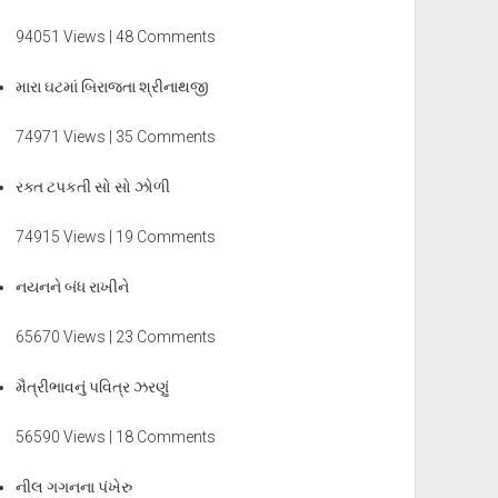
94051 Views | 48 Comments
મારા ઘટમાં બિરાજતા શ્રીનાથજી
74971 Views | 35 Comments
રક્ત ટપકતી સો સો ઝોળી
74915 Views | 19 Comments
નયનને બંધ રાખીને
65670 Views | 23 Comments
મૈત્રીભાવનું પવિત્ર ઝરણું
56590 Views | 18 Comments
નીલ ગગનના પંખેરુ