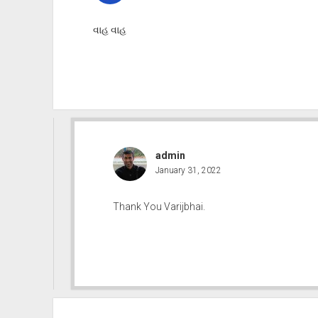
વાહ વાહ
admin
January 31, 2022
Thank You Varijbhai.