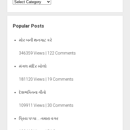
Categories
Popular Posts
મોર બની થનગાટ કરે
346359 Views | 122 Comments
મંગલ મંદિર ખોલો
181120 Views | 19 Comments
દેશભક્તિના ગીતો
109911 Views | 30 Comments
પ્રિય પપ્પા … તમારા વગર