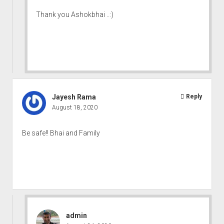
Thank you Ashokbhai ..:)
Jayesh Rama
Reply
August 18, 2020
Be safe!! Bhai and Family
admin