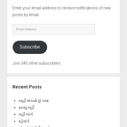
Enter your email address to receive notifications of new
posts by email.
Email
Address
Subscribe
Join 345 other subscribers
Recent Posts
ચાહી શક્યો છું ક્યાં
ફાવ્યું નહીં
નહીં લાગે
રહેવા દે