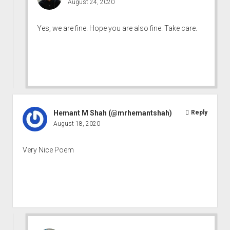
August 24, 2020
Yes, we are fine. Hope you are also fine. Take care.
Hemant M Shah (@mrhemantshah)
Reply
August 18, 2020
Very Nice Poem