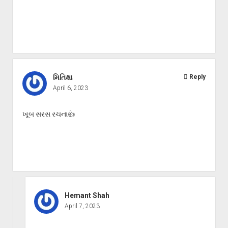
મિતિક્ષા
Reply
April 6, 2023
ખૂબ સરસ રચના👍
Hemant Shah
April 7, 2023