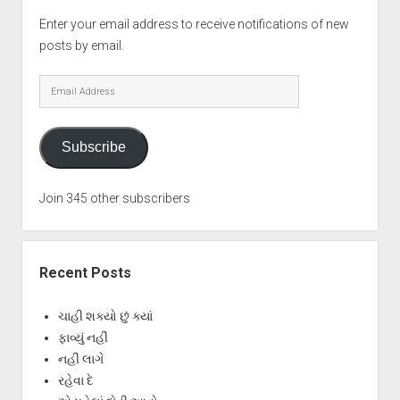
Enter your email address to receive notifications of new
posts by email.
Email
Address
Subscribe
Join 345 other subscribers
Recent Posts
ચાહી શક્યો છું ક્યાં
ફાવ્યું નહીં
નહીં લાગે
રહેવા દે