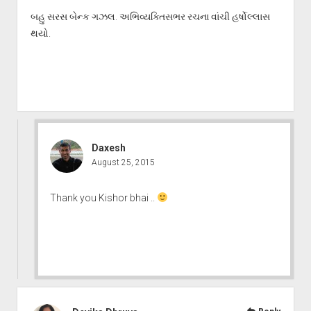
બહુ સરસ બેન્ક ગઝલ. અભિવ્યક્તિસભર રચના વાંચી હર્ષોલ્લાસ
થયો.
Daxesh
August 25, 2015
Thank you Kishor bhai ..