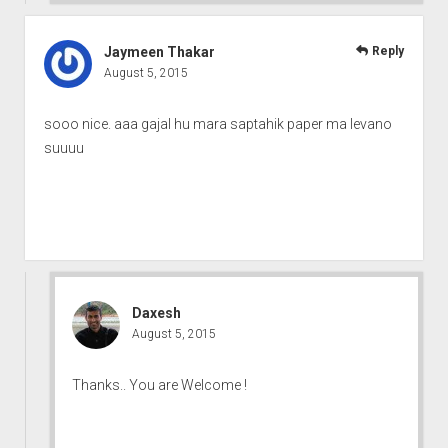
Jaymeen Thakar
Reply
August 5, 2015
sooo nice. aaa gajal hu mara saptahik paper ma levano
suuuu
Daxesh
August 5, 2015
Thanks.. You are Welcome !