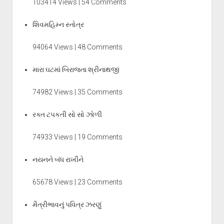
103414 Views | 54 Comments
શિવમહિમ્ન સ્તોત્ર
94064 Views | 48 Comments
મારા ઘટમાં બિરાજતા શ્રીનાથજી
74982 Views | 35 Comments
રક્ત ટપકતી સો સો ઝોળી
74933 Views | 19 Comments
નયનને બંધ રાખીને
65678 Views | 23 Comments
મૈત્રીભાવનું પવિત્ર ઝરણું