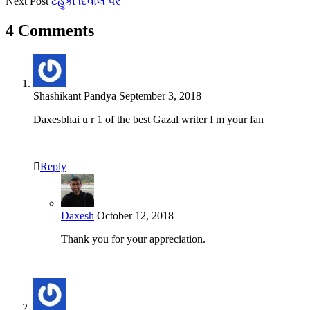
Next Post
ટહુકા દિવાલ પર
4 Comments
Shashikant Pandya
September 3, 2018
Daxesbhai u r 1 of the best Gazal writer I m your fan
Reply
Daxesh
October 12, 2018
Thank you for your appreciation.