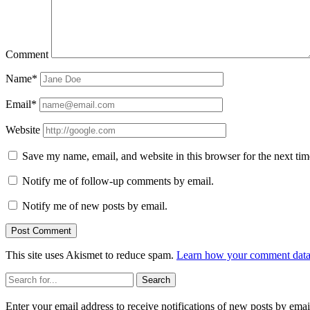
Comment
Name*
Email*
Website
Save my name, email, and website in this browser for the next ti
Notify me of follow-up comments by email.
Notify me of new posts by email.
This site uses Akismet to reduce spam.
Learn how your comment data 
Sidebar
Search
Enter your email address to receive notifications of new posts by emai