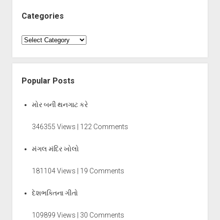
Categories
Categories
Popular Posts
મોર બની થનગાટ કરે
346355 Views | 122 Comments
મંગલ મંદિર ખોલો
181104 Views | 19 Comments
દેશભક્તિના ગીતો
109899 Views | 30 Comments