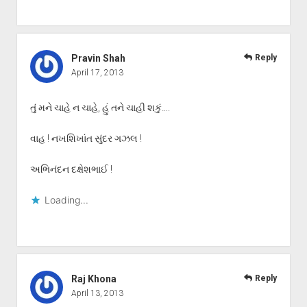
Pravin Shah
Reply
April 17, 2013
તું મને ચાહે ન ચાહે, હું તને ચાહી શકું….
વાહ ! નખશિખાંત સુંદર ગઝલ !
અભિનંદન દક્ષેશભાઈ !
Loading...
Raj Khona
Reply
April 13, 2013