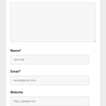
Name*
Email*
Website