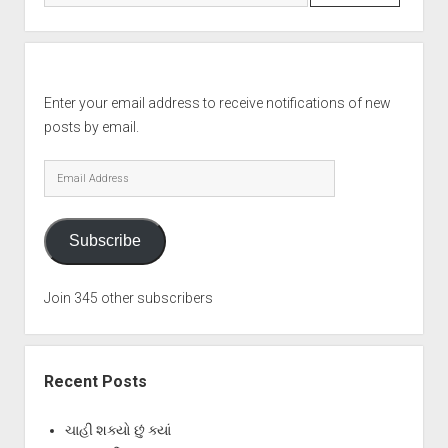
Enter your email address to receive notifications of new
posts by email.
Email
Address
Subscribe
Join 345 other subscribers
Recent Posts
ચાહી શક્યો છું ક્યાં