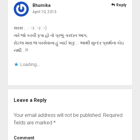
Bhumika
Reply
April 10, 2013
સરસ … ઃ)ઃ)ઃ)
તારે જો કરવી કૃપા હો તો પ્રભુ, વરદાન આપ,
રોટલા મારા જ પરસેવાના હું ખાઈ શકું…. આથી સુન્દર પ્રાર્થના કોઇ
નથી….!!!
Loading...
Leave a Reply
Your email address will not be published.
Required
fields are marked
*
Comment