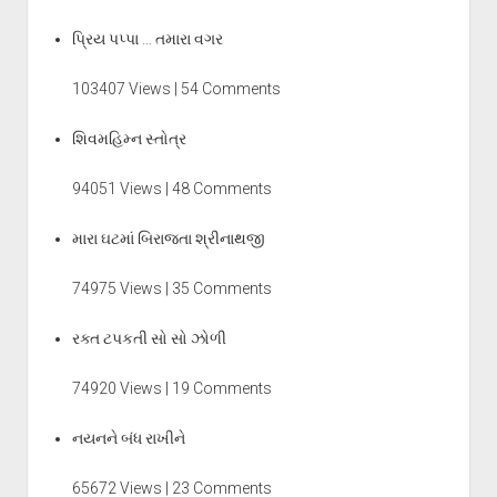
પ્રિય પપ્પા … તમારા વગર
103407 Views | 54 Comments
શિવમહિમ્ન સ્તોત્ર
94051 Views | 48 Comments
મારા ઘટમાં બિરાજતા શ્રીનાથજી
74975 Views | 35 Comments
રક્ત ટપકતી સો સો ઝોળી
74920 Views | 19 Comments
નયનને બંધ રાખીને
65672 Views | 23 Comments