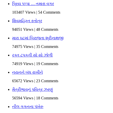
પ્રિય પપ્પા … તમારા વગર
103407 Views | 54 Comments
શિવમહિમ્ન સ્તોત્ર
94051 Views | 48 Comments
મારા ઘટમાં બિરાજતા શ્રીનાથજી
74975 Views | 35 Comments
રક્ત ટપકતી સો સો ઝોળી
74919 Views | 19 Comments
નયનને બંધ રાખીને
65672 Views | 23 Comments
મૈત્રીભાવનું પવિત્ર ઝરણું
56594 Views | 18 Comments
નીલ ગગનના પંખેરુ