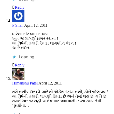
Reply
P Shah
April 12, 2011
ધારેલા તીર બધા તાક્યા…….
ખૂબ જ લાગણીસભર રચના !
બા વિષેની તમારી ઉમદા લાગણીને વંદન !
અભિનંદન.
Loading...
Reply
Himanshu Patel
April 12, 2011
તમે નસીબદાર છો. મારે તો એકેય રહ્યાં નથી, કોને બોલાવવા?
બા વિષેની તમારી લાગણી ઉમદા છે અને તેમાં લય છે, ગતિ છેઃ
તમને ચાર જ નહીં અનેક વાર આવવાની ઇપ્સા થાય તેવી
પ્રાર્થના…