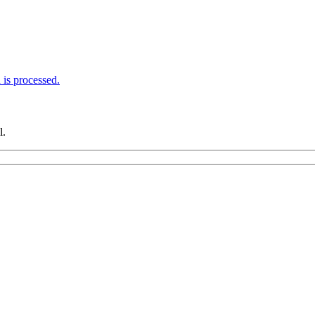
is processed.
l.