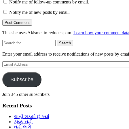
Notify me of follow-up comments by email.
Notify me of new posts by email.
This site uses Akismet to reduce spam.
Learn how your comment data 
Sidebar
Search
Enter your email address to receive notifications of new posts by emai
Email
Address
Subscribe
Join 345 other subscribers
Recent Posts
ચાહી શક્યો છું ક્યાં
ફાવ્યું નહીં
નહીં લાગે