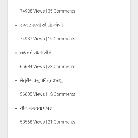
74988 Views | 35 Comments
રક્ત ટપકતી સો સો ઝોળી
74937 Views | 19 Comments
નયનને બંધ રાખીને
65684 Views | 23 Comments
મૈત્રીભાવનું પવિત્ર ઝરણું
56605 Views | 18 Comments
નીલ ગગનના પંખેરુ
53568 Views | 21 Comments