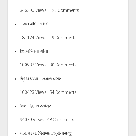
346390 Views | 122 Comments
મંગલ મંદિર ખોલો
181124 Views | 19 Comments
દેશભક્તિના ગીતો
109937 Views | 30 Comments
પ્રિય પપ્પા … તમારા વગર
103423 Views | 54 Comments
શિવમહિમ્ન સ્તોત્ર
94079 Views | 48 Comments
મારા ઘટમાં બિરાજતા શ્રીનાથજી