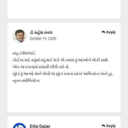
ડૉ.મહેશ રાવલ
Reply
October 19, 2009
વાહ દક્ષેશભાઈ,
કોઈના માટે વધુમાં વધુ થઈ શકે એ તમામ દુઆઓને એકી સાથે
એક જ રચનામાં સમાવી લીધી તમે તો.
સુંદર દુઆઓ અને એવી જ સુંદર રચના બદલ અભિનંદન અને હા,
નૂતન વર્ષાભિનંદન.
Dilip Gajjar
Reply